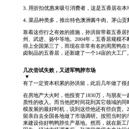
3. 用折扣优惠来吸引消费者，这是五香居在
4. 菜品种类多，推出特色澳洲酱牛肉、茅山贡
靠着这些行之有效的措施，孙洪留带着五香居
州、武进、扬中等地。2004年，五香居规模
得上全国第三了，而现在非常有名的周黑鸭在当
卤制品的五香居，还新建了一个14亩的大工厂。
几次尝试失败，又进军鸭脖市场
▼
有了一定资本积累的孙洪留，此后几年做了很
在房地产大火时，他投资了1830万，与朋友
质性的收入。而当他把时间花到其它领域的同
模发展的最好时机，说到这些他还有些自责。2
留亲自去全国各地做了市场调研。按照当时的
来建设你好鸭鸭脖生产基地。然而，就在新工