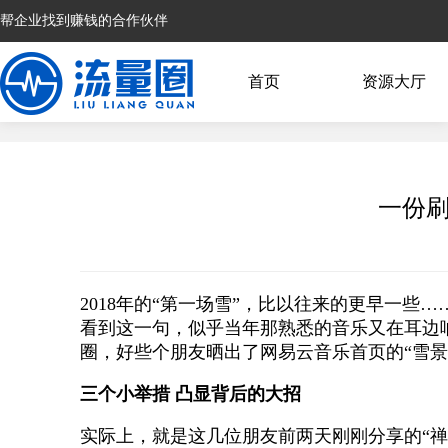
帮企业找到赚钱的合作伙伴
首页
资源大厅
一份刷
2018年的“第一场雪”，比以往来的更早一些…
看到这一句，似乎当年那熟悉的音乐又在耳边
圈，好些个朋友晒出了网易云音乐首页的“雪
三个小举措 凸显背后的大招
实际上，就是这几位朋友前两天刚刚分享的“