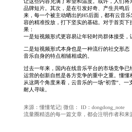
让这些内容充满了希望和温度。或许，人们将
品牌短片。其次，是在引发好奇、产生共鸣后
来，每一个被主动晒出的H5后面，都有云音乐
容的精准投放，打下坚实的基础。对于首页下
果：
一是短视频形式更容易让年轻时尚群体接受，
二是短视频形式本身也是一种流行的社交形态
音乐自身的特点相辅相成的。
过去一年来，国内在线音乐平台的市场竞争已
运营的创新自然是各方竞争的重中之重。懂懂
从这两个角度来看，云音乐的一场“初雪”、一支
耐人寻味。
来源：懂懂笔记| 微信： ID：dongdong_note
流量圈精选的每一篇文章，都会注明作者和来