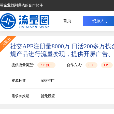
帮企业找到赚钱的合作伙伴
首页
资源大厅
社交APP注册量8000万 日活200
规产品进行流量变现，提供开屏广告、b
提供流量类型:
合作方式:
APP推广
CPC
CPT
资源标签
APP推广
需求有效期
暂无设置