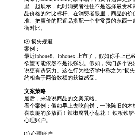
里一起展示，此时消费者往往不是选择最贵和最
品价格的对比标杆。在消费者眼里，商品的价
准。把廉价的配置品搭配一个非常贵的东西一
衡对比。
⑶ 损失规避
案例：
最近iphone8、iphonex 上市了，假如你
欲望可能依然不是很强烈。假如，我们多个说
说更有诱惑力。这在行为经济学中称之为“损
约相当于两倍数额的获益感受。
文案策略
最后，来说说商品的文案策略。
看个案例：假如早上去吃煎饼，一张陈旧的木
喜欢脆的多放面！辣椒腐乳小葱花！ 铁板铁
心理账户。
⑴ 心理账户