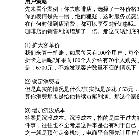
用户策略
先来看个案例：你去咖啡店，选择了一杯价格3
你的表情是先一愣，继而狐疑，这时服务员露
在任何时候到店消费，都可以享受9折优惠哦。
咖啡店的销售利润增加了一倍。那这句话到底
⑴ 扩大客单价
我们来算一笔账，如果每天有100个用户，每个
折卡之后呢?如果向100个人介绍有70个人购买了打
是：6700元，不难发现客户数量不变的情况
⑵ 锁定消费者
但是真实的情况是什么?其实就是多花了53
算你消费那也是给他持续贡献利润。那这个案
⑶ 增加沉没成本
答案是沉没成本。沉没成本，指的是由于过去
件事，往往也不全考虑这件事是否有利于自己
之一就是预付定金机制，电商平台预先让用户