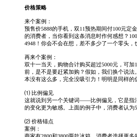
价格策略
来个案例：
预售价5888的手机，双11预热期间付100元
的消费者，当你看到这条消息时作何感想？100元
4948！你会不会在想，差不多少了一个零头，
再来个案例：
双十一当天，购物合计购买超过5000元，可加
前，是不是要赶紧加购？假如，我们换个说法。双
本没有这么多，完全没吸引力！明明是同样的
⑴ 比例偏见
这就说到另一个关键词——比例偏见，它是指
的变化更为敏感。上面的例子中，消费者认为500
⑵ 价格锚点
案例：
商家有2800和3800两款冰箱，消费者选择更