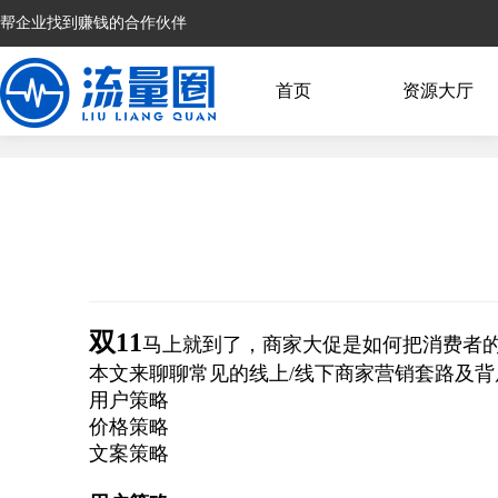
帮企业找到赚钱的合作伙伴
首页
资源大厅
双
11
马上就到了，商家大促是如何把消费者
本文来聊聊常见的线上/线下商家营销套路及
用户策略
价格策略
文案策略